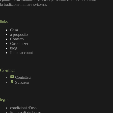
la tradizione militare svizzera.
links
Casa
a proposito
Contatto
Customizer
blog
Il mio account
Contact
Contattaci
Svizzera
legale
condizioni d’uso
Politica di rimborso