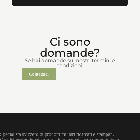
Ci sono
domande?
Se hai domande sui nostri termini e
condizioni:
Contattaci
Specialista svizzero di prodotti militari ricamati e stampati.
Qualità professionale e servizio personalizzato per perpetuare