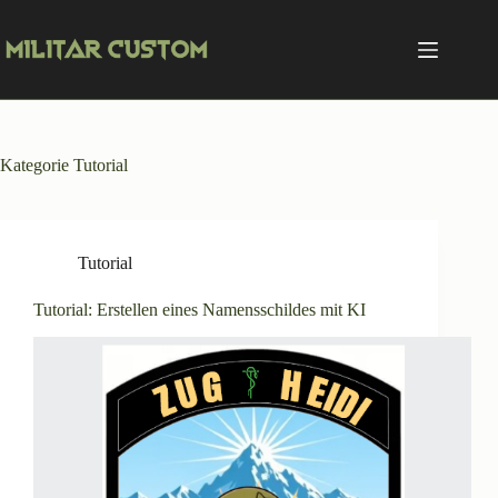
Zum
Inhalt
springen
Kategorie
Tutorial
Tutorial
Tutorial: Erstellen eines Namensschildes mit KI