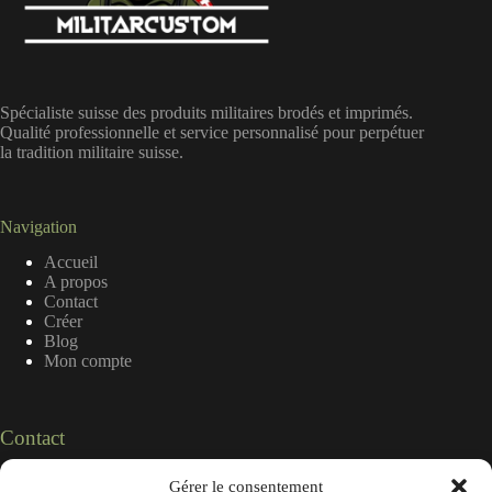
Spécialiste suisse des produits militaires brodés et imprimés.
Qualité professionnelle et service personnalisé pour perpétuer
la tradition militaire suisse.
Navigation
Accueil
A propos
Contact
Créer
Blog
Mon compte
Contact
Nous contacter
Gérer le consentement
Suisse